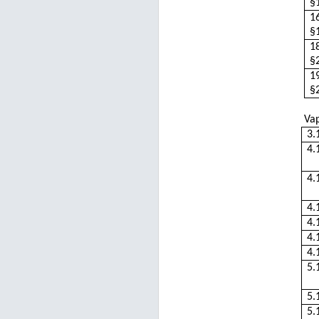
§
1
§
1
§
1
§
Vap
3.
4.
4.
4.
4.
4.
4.
5.
5.
5.