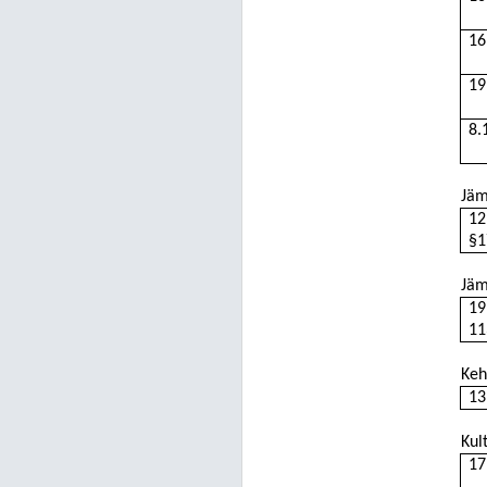
16
19
8.
Jäm
12
§1
Jäm
19
11
Keh
13
Kul
17