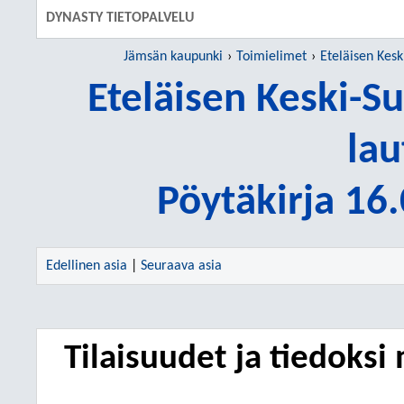
DYNASTY TIETOPALVELU
Jämsän kaupunki
Toimielimet
Eteläisen Kesk
Eteläisen Keski-S
lau
Pöytäkirja 16
Edellinen asia
|
Seuraava asia
Tilaisuudet ja tiedoksi 