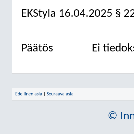
EKStyla
16.04.2025
§ 2
Päätös
Ei tiedok
Edellinen asia
|
Seuraava asia
© Inn